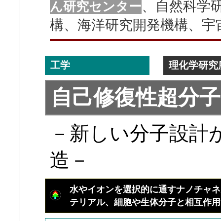
、自然科学
ん研究センター
構、海洋研究開発機構、宇
工学
理化学研究
自己修復性超分
－新しい分子設計
造－
水やイオンを選択的に通すナノチャネ
テリアル、細胞や生体分子と相互作用