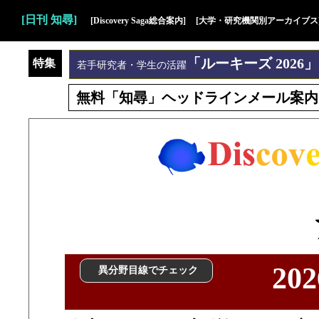
[日刊 知尋]
[Discovery Saga総合案内]
[大学・研究機関別アーカイブス
「ルーキーズ 2026」
特集
若手研究者・学生の活躍
無料「知尋」ヘッドラインメール案内
20
異分野目線でチェック