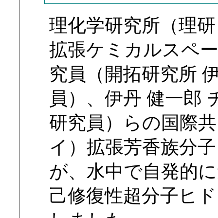
理化学研究所（理研
拡張ケミカルスペー
究員（開拓研究所 
員）、伊丹 健一郎
研究員）らの国際共
イ）拡張芳香族分子
が、水中で自発的に
己修復性超分子ヒド