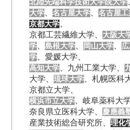
北陸先端科学技術大学院大学
、
、
大学
名古屋大学
名古屋工
、
京都大学
京都工芸繊維大学、
大阪大
、
、
、
学
島根大学
岡山大学
広
、愛媛大学、
学
、九州工業大学、
高知大学
大学、
、札幌医科
琉球大学
京都立大学、
、岐阜薬科大
横浜市立大学
奈良県立医科大学、
慶應義
産業技術総合研究所、
理化