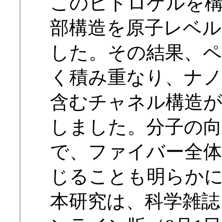
このヒドロゲルを
部構造を原子レベル
した。その結果、ペ
く積み重なり、ナ
含むチャネル構造
しました。分子の
で、ファイバー全体
じることも明らか
本研究は、科学雑誌『Nat